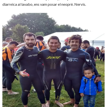
diarreica al lavabo, ens vam posar el neoprè. Nervis.