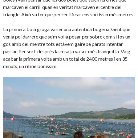
marcaven el carril, quan en veritat marcaven el centre del
triangle. Això va fer que per rectificar ens sortissin més metres.
La primera boia groga va ser una autèntica bogeria. Gent que
venia pel darrere que se’m volia posar per sobre com si fos un
gos amb cel, mentre tots estàvem gairebé parats intentar
passar. Per sort, després la cosa ja va ser més tranquil·la. Vaig
acabar la primera volta amb un total de 2400 metres i en 35
minuts, un ritme boníssim.