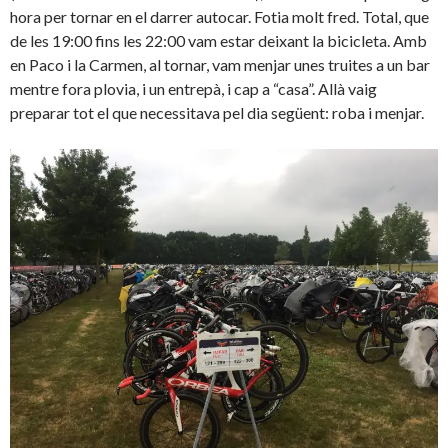
hora per tornar en el darrer autocar. Fotia molt fred. Total, que
de les 19:00 fins les 22:00 vam estar deixant la bicicleta. Amb
en Paco i la Carmen, al tornar, vam menjar unes truites a un bar
mentre fora plovia, i un entrepà, i cap a “casa”. Allà vaig
preparar tot el que necessitava pel dia següent: roba i menjar.