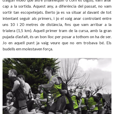
cap a la sortida. Aquest any, a diferència del passat, no vam
sortir tan escopetejats. Berto ja es va situar al davant de tot
intentant seguir als primers, i jo el vaig anar controlant entre
uns 10 i 20 metres de distància, fins que vam arribar a la
trialera (1,5 km). Aquell primer tram de la cursa, amb la gran
pujada d’asfalt, és un bon lloc per posar a tothom on ha de ser.
Jo en aquell punt ja vaig veure que no em trobava bé. Els
budells em molestaven força.