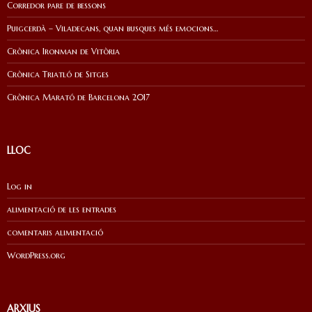
Corredor pare de bessons
Puigcerdà – Viladecans, quan busques més emocions…
Crònica Ironman de Vitòria
Crònica Triatló de Sitges
Crònica Marató de Barcelona 2017
LLOC
Log in
alimentació de les entrades
comentaris alimentació
WordPress.org
ARXIUS