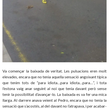
Va començar la baixada de veritat. Les pulsacions eren molt
elevades, encara que no tenia aquella sensació angoixant típica
que tenim tots de “para idiota…para idiota…para…”, i tota
l’estona vaig anar seguint al noi que tenia davant però sense
tenir la possibilitat d’avançar-lo. La baixada es va fer una mica
llarga. Al darrere anava veient al Pedro, encara que no tenia la
sensació que s’acostés, al del davant no l’atrapava, i per acabar-