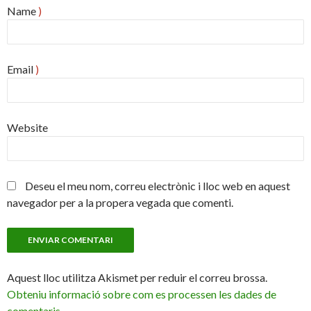
Name
)
Email
)
Website
Deseu el meu nom, correu electrònic i lloc web en aquest
navegador per a la propera vegada que comenti.
Aquest lloc utilitza Akismet per reduir el correu brossa.
Obteniu informació sobre com es processen les dades de
comentaris.