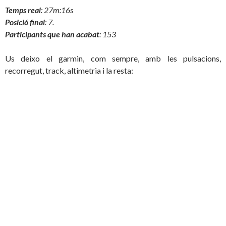
Temps real
: 27m:16s
Posició final
: 7.
Participants que han acabat
: 153
Us deixo el garmin, com sempre, amb les pulsacions,
recorregut, track, altimetria i la resta: