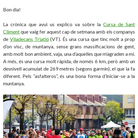
Bon dia!
La crònica que avui us explico va sobre la
Cursa de Sant
Climent
que vaig fer aquest cap de setmana amb els companys
de
Viladecans Triatló
(VT). És una cursa que tinc molt a prop
d’on visc, de muntanya, sense grans massificacions de gent,
amb molt bon ambient, vaja, una d’aquelles que m’agraden a mi.
A més, és una cursa molt ràpida, de només 6 km, però amb un
desnivell acumulat de 269 metres (segons garmin), el que la fa
diferent. Pels “asfalteros”, és una bona forma d’iniciar-se a la
muntanya.