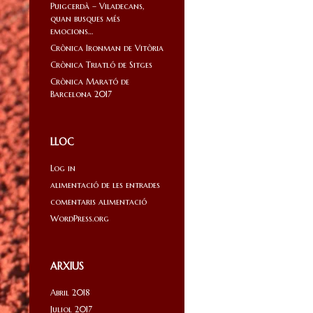
Puigcerdà – Viladecans,
quan busques més
emocions…
Crònica Ironman de Vitòria
Crònica Triatló de Sitges
Crònica Marató de
Barcelona 2017
LLOC
Log in
alimentació de les entrades
comentaris alimentació
WordPress.org
ARXIUS
Abril 2018
Juliol 2017