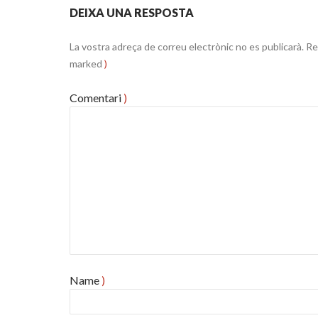
DEIXA UNA RESPOSTA
La vostra adreça de correu electrònic no es publicarà.
Re
marked
)
Comentari
)
Name
)