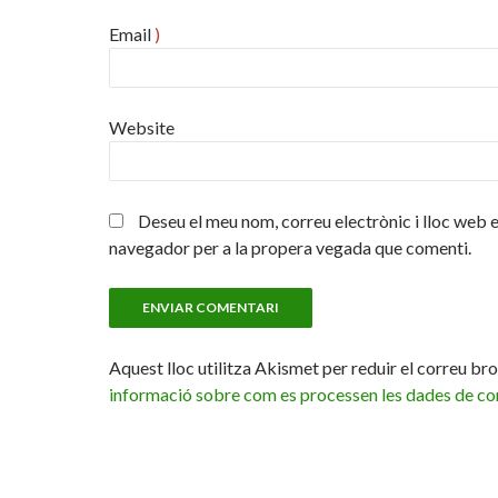
Email
)
Website
Deseu el meu nom, correu electrònic i lloc web 
navegador per a la propera vegada que comenti.
Aquest lloc utilitza Akismet per reduir el correu br
informació sobre com es processen les dades de co