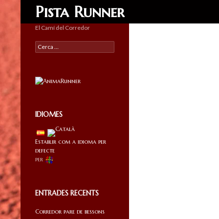
Search
Pista Runner
El Camí del Corredor
Cercar:
IDIOMES
Establir com a idioma per
defecte
per
ENTRADES RECENTS
Corredor pare de bessons