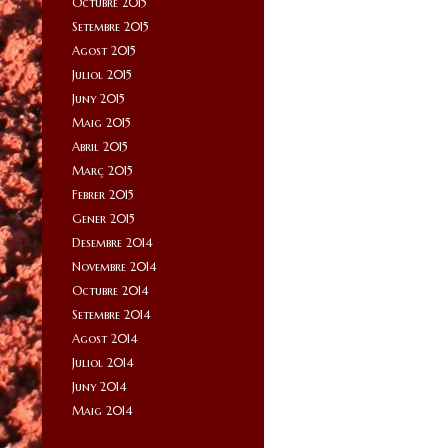
Octubre 2015
Setembre 2015
Agost 2015
Juliol 2015
Juny 2015
Maig 2015
Abril 2015
Març 2015
Febrer 2015
Gener 2015
Desembre 2014
Novembre 2014
Octubre 2014
Setembre 2014
Agost 2014
Juliol 2014
Juny 2014
Maig 2014