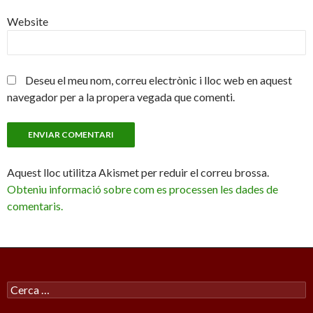
Website
Deseu el meu nom, correu electrònic i lloc web en aquest
navegador per a la propera vegada que comenti.
Aquest lloc utilitza Akismet per reduir el correu brossa.
Obteniu informació sobre com es processen les dades de
comentaris.
Cercar: