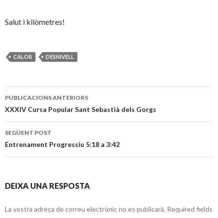
Salut i kilòmetres!
CALOR
DESNIVELL
Publiqui
PUBLICACIONS ANTERIORS
navegació
XXXIV Cursa Popular Sant Sebastià dels Gorgs
SEGÜENT POST
Entrenament Progressiu 5:18 a 3:42
DEIXA UNA RESPOSTA
La vostra adreça de correu electrònic no es publicarà.
Required fields