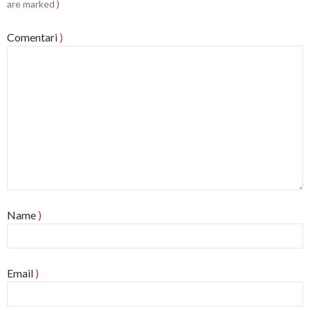
are marked
)
Comentari
)
Name
)
Email
)