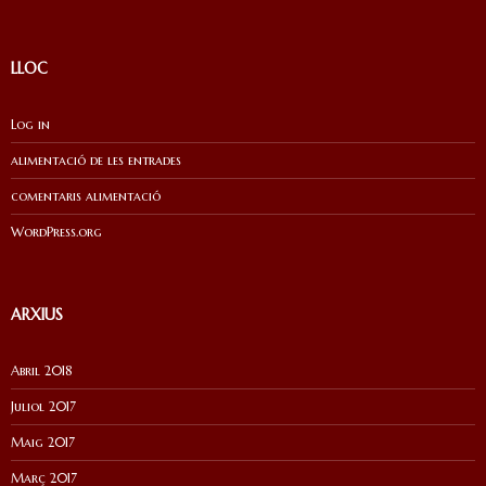
LLOC
Log in
alimentació de les entrades
comentaris alimentació
WordPress.org
ARXIUS
Abril 2018
Juliol 2017
Maig 2017
Març 2017