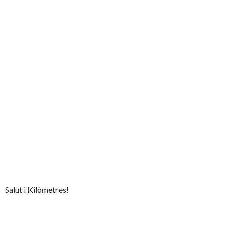
Salut i Kilòmetres!