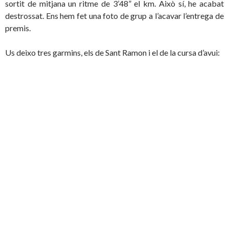
sortit de mitjana un ritme de 3’48” el km. Això sí, he acabat
destrossat. Ens hem fet una foto de grup a l’acavar l’entrega de
premis.
Us deixo tres garmins, els de Sant Ramon i el de la cursa d’avui: