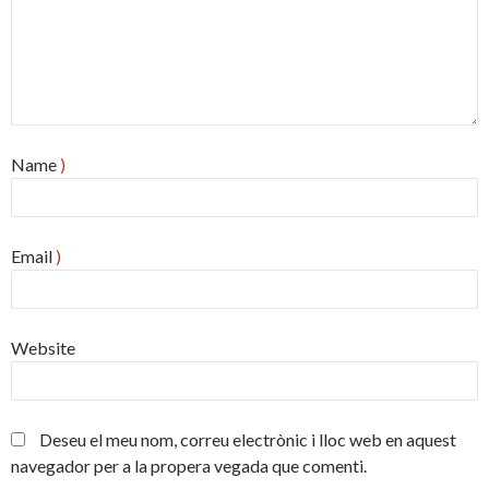
Name
)
Email
)
Website
Deseu el meu nom, correu electrònic i lloc web en aquest
navegador per a la propera vegada que comenti.