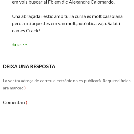
em vols buscar al Fb em dic Alexandre Calomardo.
Una abraçada i estic amb tú, la cursa es molt cassolana
però a mi aquestes em van molt, auténtica vaja. Salut i
cames Crack!.
REPLY
DEIXA UNA RESPOSTA
La vostra adreça de correu electrònic no es publicarà.
Required fields
are marked
)
Comentari
)