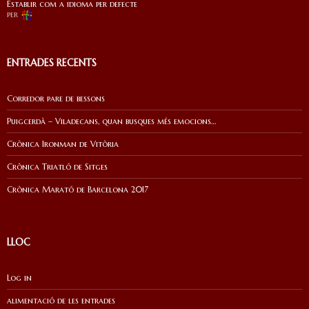
Establir com a idioma per defecte
per
ENTRADES RECENTS
Corredor pare de bessons
Puigcerdà – Viladecans, quan busques més emocions…
Crònica Ironman de Vitòria
Crònica Triatló de Sitges
Crònica Marató de Barcelona 2017
LLOC
Log in
alimentació de les entrades