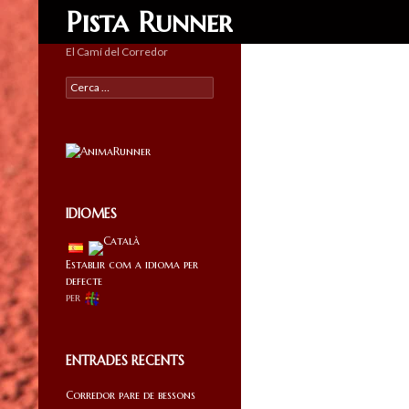
Search
Pista Runner
El Camí del Corredor
Cercar:
IDIOMES
Establir com a idioma per
defecte
per
ENTRADES RECENTS
Corredor pare de bessons