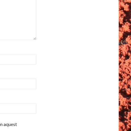
en aquest