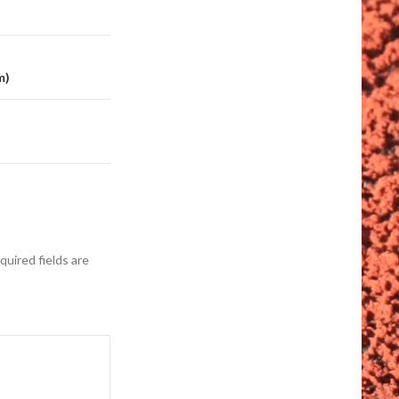
m)
quired fields are