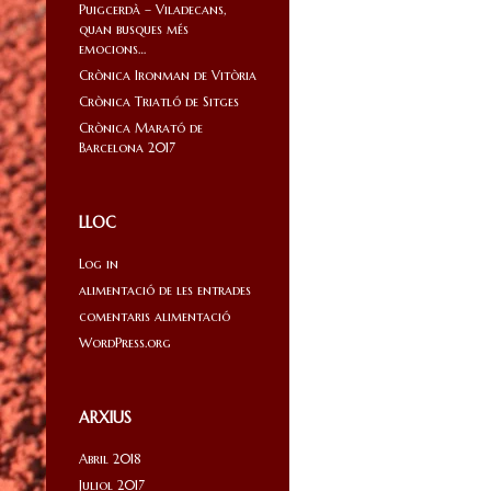
Puigcerdà – Viladecans,
quan busques més
emocions…
Crònica Ironman de Vitòria
Crònica Triatló de Sitges
Crònica Marató de
Barcelona 2017
LLOC
Log in
alimentació de les entrades
comentaris alimentació
WordPress.org
ARXIUS
Abril 2018
Juliol 2017