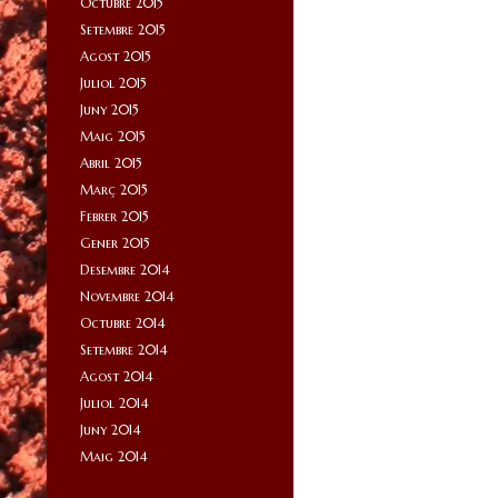
Octubre 2015
Setembre 2015
Agost 2015
Juliol 2015
Juny 2015
Maig 2015
Abril 2015
Març 2015
Febrer 2015
Gener 2015
Desembre 2014
Novembre 2014
Octubre 2014
Setembre 2014
Agost 2014
Juliol 2014
Juny 2014
Maig 2014