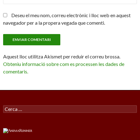
Deseu el meu nom, correu electrònic i lloc web en aquest
navegador per a la propera vegada que comenti.
Aquest lloc utilitza Akismet per reduir el correu brossa.
Obteniu informació sobre com es processen les dades de
comentaris.
Cercar: