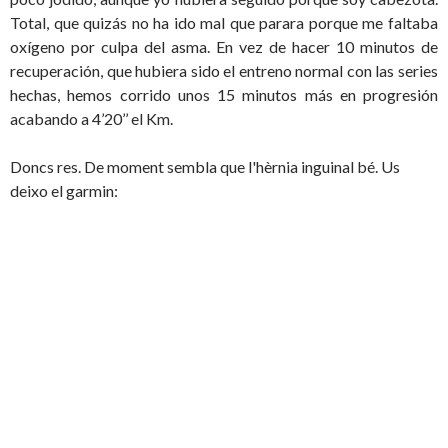
Total, que quizás no ha ido mal que parara porque me faltaba
oxígeno por culpa del asma. En vez de hacer 10 minutos de
recuperación, que hubiera sido el entreno normal con las series
hechas, hemos corrido unos 15 minutos más en progresión
acabando a 4’20’’ el Km.
Doncs res. De moment sembla que l'hèrnia inguinal bé. Us
deixo el garmin: