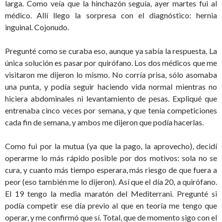
larga. Como veía que la hinchazón seguía, ayer martes fui al
médico. Allí llego la sorpresa con el diagnóstico: hernia
inguinal. Cojonudo.
Pregunté como se curaba eso, aunque ya sabía la respuesta. La
única solución es pasar por quirófano. Los dos médicos que me
visitaron me dijeron lo mismo. No corría prisa, sólo asomaba
una punta, y podía seguir haciendo vida normal mientras no
hiciera abdominales ni levantamiento de pesas. Expliqué que
entrenaba cinco veces por semana, y que tenía competiciones
cada fin de semana, y ambos me dijeron que podía hacerlas.
Como fui por la mutua (ya que la pago, la aprovecho), decidí
operarme lo más rápido posible por dos motivos: sola no se
cura, y cuanto más tiempo esperara, más riesgo de que fuera a
peor (eso también me lo dijeron). Así que el día 20, a quirófano.
El 19 tengo la media maratón del Mediterrani. Pregunté si
podía competir ese día previo al que en teoría me tengo que
operar, y me confirmó que sí. Total, que de momento sigo con el