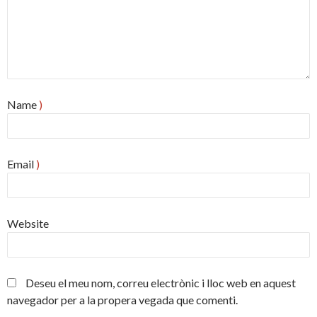
Name
)
Email
)
Website
Deseu el meu nom, correu electrònic i lloc web en aquest
navegador per a la propera vegada que comenti.