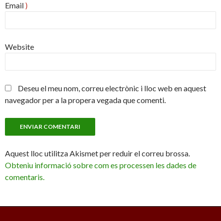
Email
)
Website
Deseu el meu nom, correu electrònic i lloc web en aquest
navegador per a la propera vegada que comenti.
Aquest lloc utilitza Akismet per reduir el correu brossa.
Obteniu informació sobre com es processen les dades de
comentaris.