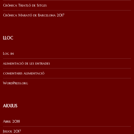
Crònica Triatló de Sitges
Crònica Marató de Barcelona 2017
LLOC
Log in
alimentació de les entrades
comentaris alimentació
WordPress.org
ARXIUS
Abril 2018
Juliol 2017