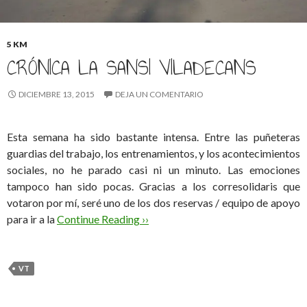
5 KM
CRÓNICA LA SANSI VILADECANS
DICIEMBRE 13, 2015
DEJA UN COMENTARIO
Esta semana ha sido bastante intensa. Entre las puñeteras
guardias del trabajo, los entrenamientos, y los acontecimientos
sociales, no he parado casi ni un minuto. Las emociones
tampoco han sido pocas. Gracias a los corresolidaris que
votaron por mí, seré uno de los dos reservas / equipo de apoyo
para ir a la
Continue Reading ››
VT