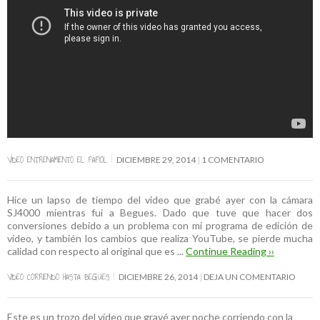
VÍDEO ENTRENAMIENTO EL PAPIOL
DICIEMBRE 29, 2014
1 COMENTARIO
Hice un lapso de tiempo del video que grabé ayer con la cámara
SJ4000 mientras fui a Begues. Dado que tuve que hacer dos
conversiones debido a un problema con mi programa de edición de
video, y también los cambios que realiza YouTube, se pierde mucha
calidad con respecto al original que es ...
Continue Reading ››
VIDEO CORRIENDO HASTA BEGUES
DICIEMBRE 26, 2014
DEJA UN COMENTARIO
Este es un trozo del vídeo que gravé ayer noche corriendo con la