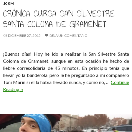
10 KM
CRÓNICA CURSA SAN SILVESTRE
SANTA COLOMA DE GRAMENET
DICIEMBRE 27, 2015
DEJA UN COMENTARIO
¡Buenos días! Hoy he ido a realizar la San Silvestre Santa
Coloma de Gramanet, aunque en esta ocasión he hecho de
liebre corresolidaria de 45 minutos. En principio tenía que
llevar yo la banderola, pero le he preguntado a mi compañero
Toni Marin si él la había llevado nunca, y como no, …
Continue
Reading ››