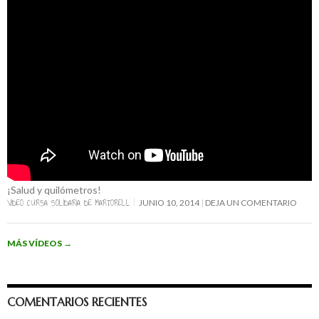
¡Salud y quilómetros!
VIDEO CURSA SOLIDARIA DE MARTORELL
JUNIO 10, 2014
DEJA UN COMENTARIO
MÁS VÍDEOS
→
COMENTARIOS RECIENTES