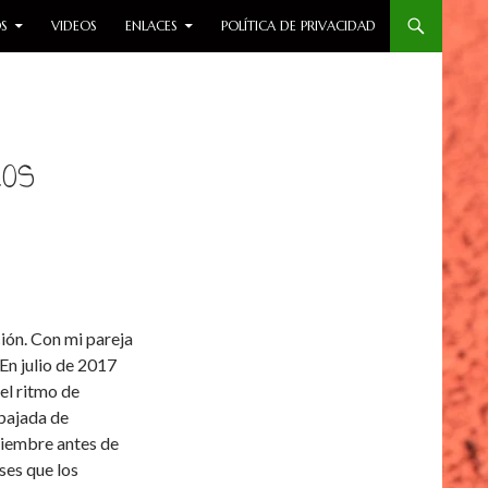
S
VIDEOS
ENLACES
POLÍTICA DE PRIVACIDAD
LOS
ión. Con mi pareja
En julio de 2017
el ritmo de
bajada de
ciembre antes de
ses que los