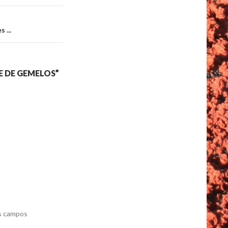
 ...
 DE GEMELOS
”
s campos