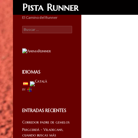
Buscar
Pista Runner
El Camino del Runner
Buscar:
IDIOMAS
by
ENTRADAS RECIENTES
Corredor padre de gemelos
Puigcerdà - Viladecans,
cuando buscas más