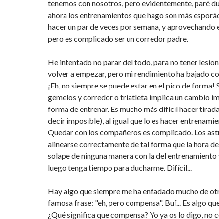
tenemos con nosotros, pero evidentemente, paré du
ahora los entrenamientos que hago son más esporád
hacer un par de veces por semana, y aprovechando el 
pero es complicado ser un corredor padre.
He intentado no parar del todo, para no tener lesione
volver a empezar, pero mi rendimiento ha bajado co
¡Eh, no siempre se puede estar en el pico de forma! 
gemelos y corredor o triatleta implica un cambio im
forma de entrenar. Es mucho más difícil hacer tirada
decir imposible), al igual que lo es hacer entrenami
Quedar con los compañeros es complicado. Los ast
alinearse correctamente de tal forma que la hora de
solape de ninguna manera con la del entrenamiento
luego tenga tiempo para ducharme. Difícil...
Hay algo que siempre me ha enfadado mucho de otro
famosa frase: "eh, pero compensa". Buf... Es algo q
¿Qué significa que compensa? Yo ya os lo digo, no 