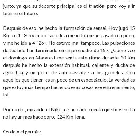
junto, ya que su deporte principal es el triatlón, pero voy a ir
bien en el futuro.
Después de eso, he hecho la formación de sensei. Hoy jugó 15
Km en 4 ' 30»y como sucede a menudo, me he pasado un poco,
y me he ido a 4 ' 26». No estuvo mal tampoco. Las pulsaciones
de teclado han terminado en un promedio de 157. ¿Cómo veo
el domingo en Maratest me senta este ritmo durante 30 Km
después he hecho la extensión habitual, caliente y ducha de
agua fría y un poco de automassatge a los gemelos. Con
aquellos que tienen, es un poco de un espectáculo. La verdad es
que estoy más tiempo haciendo esas cosas ese entrenamiento,
lol.
Por cierto, mirando el Nike me he dado cuenta que hoy en día
no hay un mes hace porto 324 Km, lona.
Os dejo el garmin: