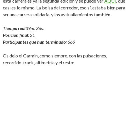
esta carrera es ya la segunda edición y se puede ver
AQUÍ
, que
casi es lo mismo. La bolsa del corredor, eso sí, estaba bien para
ser una carrera solidaria, y los avituallamientos también.
Tiempo real
39m: 36s:
Posición final
: 21
Participantes que han terminado
: 669
Os dejo el Garmin, como siempre, con las pulsaciones,
recorrido, track, altimetría y el resto: