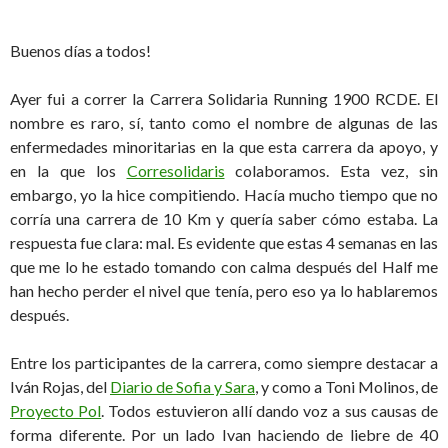
Buenos días a todos!
Ayer fui a correr la Carrera Solidaria Running 1900 RCDE. El
nombre es raro, sí, tanto como el nombre de algunas de las
enfermedades minoritarias en la que esta carrera da apoyo, y
en la que los
Corresolidaris
colaboramos. Esta vez, sin
embargo, yo la hice compitiendo. Hacía mucho tiempo que no
corría una carrera de 10 Km y quería saber cómo estaba. La
respuesta fue clara: mal. Es evidente que estas 4 semanas en las
que me lo he estado tomando con calma después del Half me
han hecho perder el nivel que tenía, pero eso ya lo hablaremos
después.
Entre los participantes de la carrera, como siempre destacar a
Iván Rojas, del
Diario de Sofia y Sara
, y como a Toni Molinos, de
Proyecto Pol
. Todos estuvieron allí dando voz a sus causas de
forma diferente. Por un lado Ivan haciendo de liebre de 40