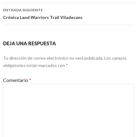
entradas
ENTRADA SIGUIENTE
Crónica Land Warriors Trail Viladecans
DEJA UNA RESPUESTA
Tu dirección de correo electrónico no será publicada.
Los campos
obligatorios están marcados con
*
Comentario
*