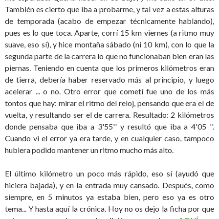
También es cierto que iba a probarme, y tal vez a estas alturas
de temporada (acabo de empezar técnicamente hablando),
pues es lo que toca. Aparte, corrí 15 km viernes (a ritmo muy
suave, eso sí), y hice montaña sábado (ni 10 km), con lo que la
segunda parte de la carrera lo que no funcionaban bien eran las
piernas. Teniendo en cuenta que los primeros kilómetros eran
de tierra, debería haber reservado más al principio, y luego
acelerar ... o no. Otro error que cometí fue uno de los más
tontos que hay: mirar el ritmo del reloj, pensando que era el de
vuelta, y resultando ser el de carrera. Resultado: 2 kilómetros
donde pensaba que iba a 3'55'' y resultó que iba a 4'05 ''.
Cuando vi el error ya era tarde, y en cualquier caso, tampoco
hubiera podido mantener un ritmo mucho más alto.
El último kilómetro un poco más rápido, eso sí (ayudó que
hiciera bajada), y en la entrada muy cansado. Después, como
siempre, en 5 minutos ya estaba bien, pero eso ya es otro
tema... Y hasta aquí la crónica. Hoy no os dejo la ficha por que