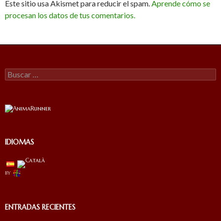
Este sitio usa Akismet para reducir el spam.
Aprende cómo se
procesan los datos de tus comentarios.
Buscar:
IDIOMAS
by
ENTRADAS RECIENTES