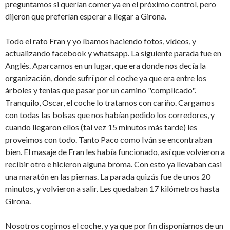
preguntamos si querían comer ya en el próximo control, pero
dijeron que preferían esperar a llegar a Girona.
Todo el rato Fran y yo íbamos haciendo fotos, vídeos, y
actualizando facebook y whatsapp. La siguiente parada fue en
Anglés. Aparcamos en un lugar, que era donde nos decía la
organización, donde sufrí por el coche ya que era entre los
árboles y tenías que pasar por un camino "complicado".
Tranquilo, Oscar, el coche lo tratamos con cariño. Cargamos
con todas las bolsas que nos habían pedido los corredores, y
cuando llegaron ellos (tal vez 15 minutos más tarde) les
proveimos con todo. Tanto Paco como Iván se encontraban
bien. El masaje de Fran les había funcionado, así que volvieron a
recibir otro e hicieron alguna broma. Con esto ya llevaban casi
una maratón en las piernas. La parada quizás fue de unos 20
minutos, y volvieron a salir. Les quedaban 17 kilómetros hasta
Girona.
Nosotros cogimos el coche, y ya que por fin disponíamos de un