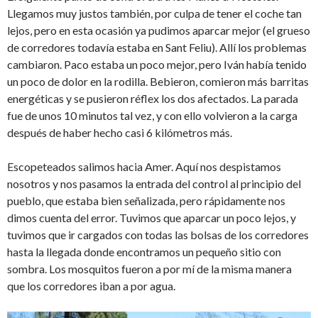
Llegamos muy justos también, por culpa de tener el coche tan
lejos, pero en esta ocasión ya pudimos aparcar mejor (el grueso
de corredores todavía estaba en Sant Feliu). Allí los problemas
cambiaron. Paco estaba un poco mejor, pero Iván había tenido
un poco de dolor en la rodilla. Bebieron, comieron más barritas
energéticas y se pusieron réflex los dos afectados. La parada
fue de unos 10 minutos tal vez, y con ello volvieron a la carga
después de haber hecho casi 6 kilómetros más.
Escopeteados salimos hacia Amer. Aquí nos despistamos
nosotros y nos pasamos la entrada del control al principio del
pueblo, que estaba bien señalizada, pero rápidamente nos
dimos cuenta del error. Tuvimos que aparcar un poco lejos, y
tuvimos que ir cargados con todas las bolsas de los corredores
hasta la llegada donde encontramos un pequeño sitio con
sombra. Los mosquitos fueron a por mí de la misma manera
que los corredores iban a por agua.