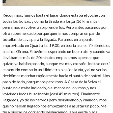
Recogimos, fuimos hasta el lugar donde estaba el coche con
todas las bolsas, y como la tirada era larga (16 kms más),
pensamos en volver a sorprenderlos. Pero antes pasamos por
otro supermercado porque queríamos comprar un par de
botellas de cava para la llegada. Paramos en un punto
improvisado en Quart a las 19:00, en teoría a unos 7 kilómetros
o así de Girona. Estuvimos esperando un buen rato, y cuando ya
llevábamos más de 20 minutos empezamos a pensar que
quizás ya habían pasado, aunque era muy extraño. Incluso corrí
en sentido contrario un kilómetro o así de la vía, y al no verlos,
decidimos marchar rápidamente hacia el punto de control. Nos
pasó de todo, porque nos perdimos. A Cassà de la Selva el
punto no estaba indicado, o al menos no lo vimos, y nos
volvimos locos buscándolo (casi 45 minutos). Finalmente
llegamos, yo de los nervios pero disimulando, y cuando vimos
que no habían llegado nos empezamos a asustar un poco. Me
fui a buscarlos corriendo deshaciendo la vía verde, y los