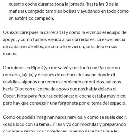
nuestro coche durante toda la jornada (hasta las 3 de la
mañana), cargado también bolsas y ayudando en todo como
un auténtico campeón.
Os explicaré pues la carrera tal y como la vivimos el equipo de
apoyo, y como fuimos viendo a los corredores. La experiencia
de cada uno de ellos, de cómo lo vivieron, se la dejo en sus
manos.
Dormimos en Ripoll (yo me salvé y me tocó con Pau que no
roncaba, jajaja) y después de un buen desayuno donde di
envidia a algunos corredores comiendo embutidos, salimos
hacia Olot con el coche de apoyo que nos había dejado el
Oscar. Nota para futuras ediciones: el coche estaba muy bien,
pero hay que conseguir una furgoneta por el tema del espacio.
Como os podéis imaginar, había nervios, y como se suele decir,
«cada loco con su tema». Fran y yo con mochilas y preparando
cámaras y resto. Los corredores, pues no hace falta que le