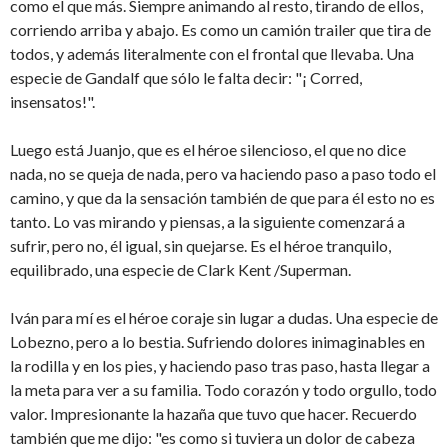
como el que más. Siempre animando al resto, tirando de ellos,
corriendo arriba y abajo. Es como un camión trailer que tira de
todos, y además literalmente con el frontal que llevaba. Una
especie de Gandalf que sólo le falta decir: "¡ Corred,
insensatos!".
Luego está Juanjo, que es el héroe silencioso, el que no dice
nada, no se queja de nada, pero va haciendo paso a paso todo el
camino, y que da la sensación también de que para él esto no es
tanto. Lo vas mirando y piensas, a la siguiente comenzará a
sufrir, pero no, él igual, sin quejarse. Es el héroe tranquilo,
equilibrado, una especie de Clark Kent /Superman.
Iván para mí es el héroe coraje sin lugar a dudas. Una especie de
Lobezno, pero a lo bestia. Sufriendo dolores inimaginables en
la rodilla y en los pies, y haciendo paso tras paso, hasta llegar a
la meta para ver a su familia. Todo corazón y todo orgullo, todo
valor. Impresionante la hazaña que tuvo que hacer. Recuerdo
también que me dijo: "es como si tuviera un dolor de cabeza