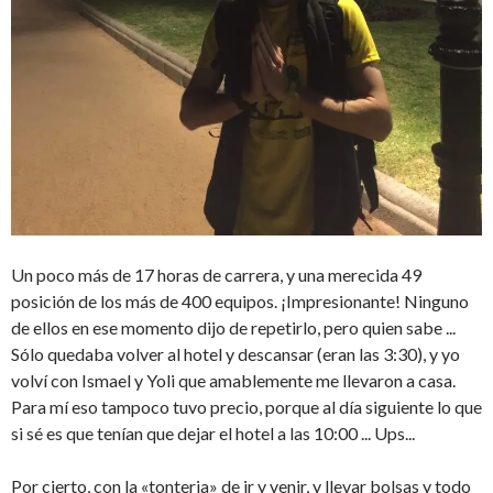
Un poco más de 17 horas de carrera, y una merecida 49
posición de los más de 400 equipos. ¡Impresionante! Ninguno
de ellos en ese momento dijo de repetirlo, pero quien sabe ...
Sólo quedaba volver al hotel y descansar (eran las 3:30), y yo
volví con Ismael y Yoli que amablemente me llevaron a casa.
Para mí eso tampoco tuvo precio, porque al día siguiente lo que
si sé es que tenían que dejar el hotel a las 10:00 ... Ups...
Por cierto, con la «tonteria» de ir y venir, y llevar bolsas y todo