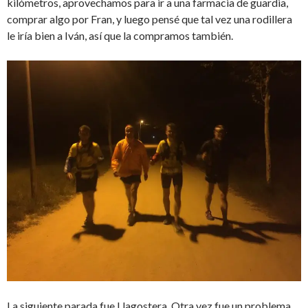
kilómetros, aprovechamos para ir a una farmacia de guardia,
comprar algo por Fran, y luego pensé que tal vez una rodillera
le iría bien a Iván, así que la compramos también.
La siguiente parada fue Llagostera. Otra vez fue un problema