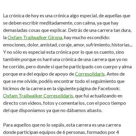
La crónica de hoy es una crónica algo especial, de aquellas que
se deben escribir meditadamente, con calma, ya que hay
demasiadas cosas que explicar. Detrás de una carrera tan dura,
la
Oxfam Trailwalker Girona
, hay mucho escondido:
emociones, dolor, amistad, coraje, amor, sufrimiento, historias...
Y no sólo es especial esta crónica por lo que os cuento, sino
también porque os haré una crónica de una carrera que yo no
he corrido, pero donde si que he participado con cuerpo y alma
porque era del equipo de apoyo de
Corresolidaris
. Antes de
que se me olvide, podéis encontrar todo el seguimiento que
hicimos de la carrera en la siguiente página de Facebook:
Oxfam Trailwalker Corresolidaris
, que fui actualizando en
directo con videos, fotos y comentarios, con el poco tiempo
del que disponíamos ya que no dábamos abasto.
Para aquellos que no lo sepáis, esta carrera es una carrera
donde participan equipos de 6 personas, formados por 4