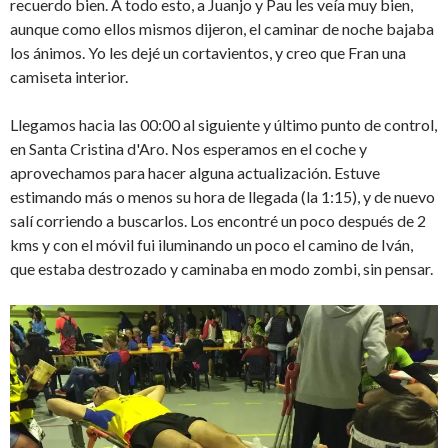
recuerdo bien. A todo esto, a Juanjo y Pau les veía muy bien,
aunque como ellos mismos dijeron, el caminar de noche bajaba
los ánimos. Yo les dejé un cortavientos, y creo que Fran una
camiseta interior.
Llegamos hacia las 00:00 al siguiente y último punto de control,
en Santa Cristina d'Aro. Nos esperamos en el coche y
aprovechamos para hacer alguna actualización. Estuve
estimando más o menos su hora de llegada (la 1:15), y de nuevo
salí corriendo a buscarlos. Los encontré un poco después de 2
kms y con el móvil fui iluminando un poco el camino de Iván,
que estaba destrozado y caminaba en modo zombi, sin pensar.