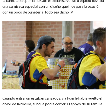
la cambiaban por la de Corresolidaris. Nuestro equipo llevaba
una camiseta especial con un diseño que hice para la ocasión,
con un poco de puñetería, todo sea dicho ;P.
Cuando entraron estaban cansados, y a Iván le había vuelto el
dolor de la rodilla, aunque podía correr. El apoyo de su familia