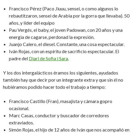
Francisco Pérez (Paco Jiuuu, sensei, o como algunos lo
rebautitzaron, sensei de Arabia por la gorra que llevaba). 50
años, y líder del equipo
Pau Vergés, el baby, el joven Padowan, con 20 años y una
energia de cagarse, perdonad la expresión.
Juanjo Calero, el diesel. Constante, una cosa espectacular.
Iván Rojas, con un espíritu de sacrificio espectacular. El
padre del
Diari de Sofia i Sara
.
Y los dos intergalácticos éramos los siguientes, ayudados
también hay que decir por un integrante extra y que sin él no
hubiéramos podido hacer todo el trabajo a tiempo:
Francisco Castillo (Fran), masajista y cámara gopro
ocasional.
Marc Casas, conductor y buscador de corredores
extraviados.
Simón Rojas, el hijo de 12 años de Iván que nos acompañó en