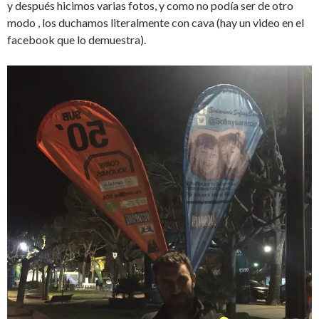
y después hicimos varias fotos, y como no podía ser de otro
modo , los duchamos literalmente con cava (hay un video en el
facebook que lo demuestra).