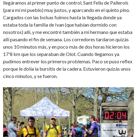
llegáramos al primer punto de control, Sant Feliu de Pallerols
(para mí mi pueblo) muy justos, y aparcando en el quinto pino.
Cargados con las bolsas fuimos hasta la llegada donde ya
estaba toda la familia de Ivan (que habían dormido con
nosotros) allí, y me encontré también a mi hermano que estaba
allí pasando el fin de semana. Los corredores tardaron quizás
unos 10 minutos más, y en poco más de dos horas hicieron los
17'8 km que los separaban de Olot. Cuando llegamos ya
pudimos entrever los primeros problemas. Paco se puso reflex
porque le dolía la bursitis de la cadera. Estuvieron quizás unos
cinco minutos, y se fueron.