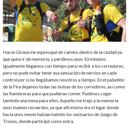
Hacia Girona me equivoqué de camino dentro de la ciudad ya
que quise ir de memoria, y perdimos unos 10 minutos.
Igualmente llegamos con tiempo para recibir a los corredores,
pero no pude evitar tener esa sensación de nervios en cada
control por si no llegábamos nosotros a tiempo. En el pabellón
de la Fira dejamos todas las bolsas de los corredores, así como
las fiambreras para que pudieran comer. Pudimos coger
también una mesa para ellos. Aquello me trajo a la memoria
unos buenos recuerdos, ya que allí mismo era el lugar donde
hacía unos meses habían habido los vestuarios de Juego de
Tronos, donde participé como extra.