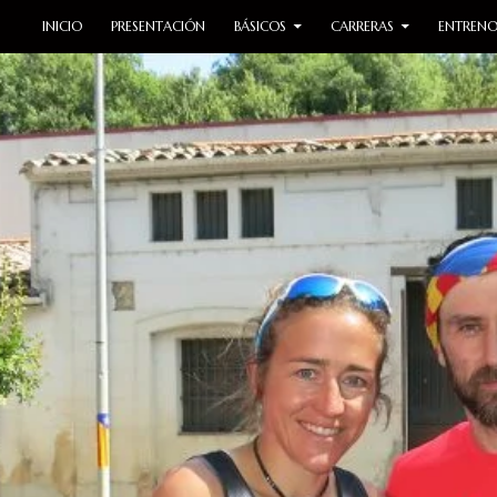
SALTAR AL CONTENIDO
INICIO
PRESENTACIÓN
BÁSICOS
CARRERAS
ENTRENO