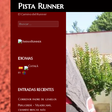
Buscar
Pista Runner
El Camino del Runner
Buscar:
IDIOMAS
by
ENTRADAS RECIENTES
Corredor padre de gemelos
Puigcerdà - Viladecans,
cuando buscas más