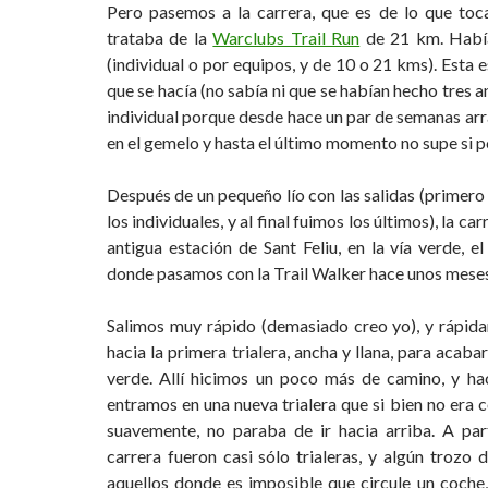
Pero pasemos a la carrera, que es de lo que toc
trataba de la
Warclubs Trail Run
de 21 km. Había
(individual o por equipos, y de 10 o 21 kms). Esta e
que se hacía (no sabía ni que se habían hecho tres an
individual porque desde hace un par de semanas arr
en el gemelo y hasta el último momento no supe si p
Después de un pequeño lío con las salidas (primero
los individuales, y al final fuimos los últimos), la c
antigua estación de Sant Feliu, en la vía verde, 
donde pasamos con la Trail Walker hace unos meses
Salimos muy rápido (demasiado creo yo), y rápid
hacia la primera trialera, ancha y llana, para acabar
verde. Allí hicimos un poco más de camino, y ha
entramos en una nueva trialera que si bien no era 
suavemente, no paraba de ir hacia arriba. A par
carrera fueron casi sólo trialeras, y algún trozo
aquellos donde es imposible que circule un coche