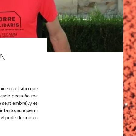
UN
ice en el sitio que
. Desde pequeño me
e septiembre), y es
ir tanto, aunque mi
 él pude dormir en