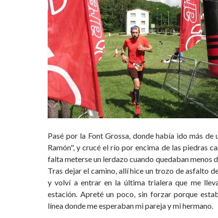
Pasé por la Font Grossa, donde había ido más de u
Ramón", y crucé el río por encima de las piedras c
falta meterse un lerdazo cuando quedaban menos de
Tras dejar el camino, allí hice un trozo de asfalto 
y volví a entrar en la última trialera que me llev
estación. Apreté un poco, sin forzar porque estab
línea donde me esperaban mi pareja y mi hermano.