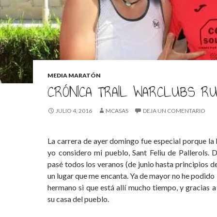
MEDIA MARATÓN
CRÓNICA TRAIL WARCLUBS R
JULIO 4, 2016
MCASAS
DEJA UN COMENTARIO
La carrera de ayer domingo fue especial porque la h
yo considero mi pueblo, Sant Feliu de Pallerols
pasé todos los veranos (de junio hasta principios d
un lugar que me encanta. Ya de mayor no he podido 
hermano si que está allí mucho tiempo, y gracias a
su casa del pueblo.