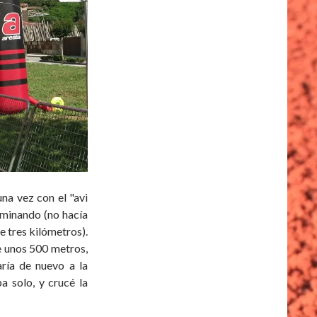
na vez con el "avi
aminando (no hacía
 tres kilómetros).
de unos 500 metros,
aría de nuevo a la
a solo, y crucé la