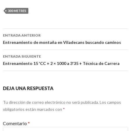
300 METRES
Navegación
ENTRADA ANTERIOR
de
Entrenamiento de montaña en Viladecans buscando caminos
entradas
ENTRADA SIGUIENTE
Entrenamiento 15 'CC + 2 × 1000 a 3'35 + Técnica de Carrera
DEJA UNA RESPUESTA
Tu dirección de correo electrónico no será publicada.
Los campos
obligatorios están marcados con
*
Comentario
*