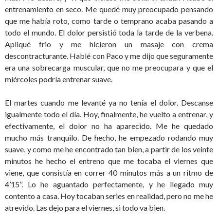
entrenamiento en seco. Me quedé muy preocupado pensando
que me había roto, como tarde o temprano acaba pasando a
todo el mundo. El dolor persistió toda la tarde de la verbena.
Apliqué frio y me hicieron un masaje con crema
descontracturante. Hablé con Paco y me dijo que seguramente
era una sobrecarga muscular, que no me preocupara y que el
miércoles podría entrenar suave.
El martes cuando me levanté ya no tenía el dolor. Descanse
igualmente todo el día. Hoy, finalmente, he vuelto a entrenar, y
efectivamente, el dolor no ha aparecido. Me he quedado
mucho más tranquilo. De hecho, he empezado rodando muy
suave, y como me he encontrado tan bien, a partir de los veinte
minutos he hecho el entreno que me tocaba el viernes que
viene, que consistía en correr 40 minutos más a un ritmo de
4’15’’. Lo he aguantado perfectamente, y he llegado muy
contento a casa. Hoy tocaban series en realidad, pero no me he
atrevido. Las dejo para el viernes, si todo va bien.