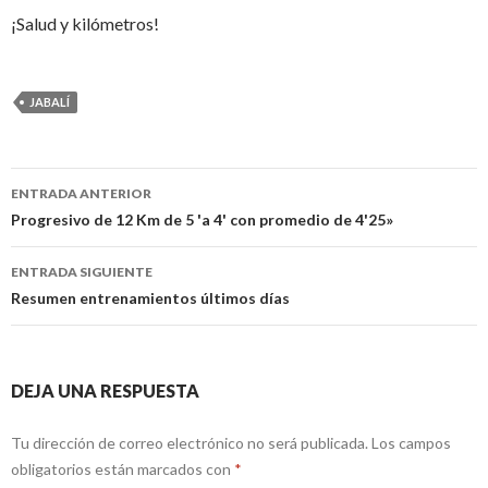
¡Salud y kilómetros!
JABALÍ
Navegación
ENTRADA ANTERIOR
de
Progresivo de 12 Km de 5 'a 4' con promedio de 4'25»
entradas
ENTRADA SIGUIENTE
Resumen entrenamientos últimos días
DEJA UNA RESPUESTA
Tu dirección de correo electrónico no será publicada.
Los campos
obligatorios están marcados con
*