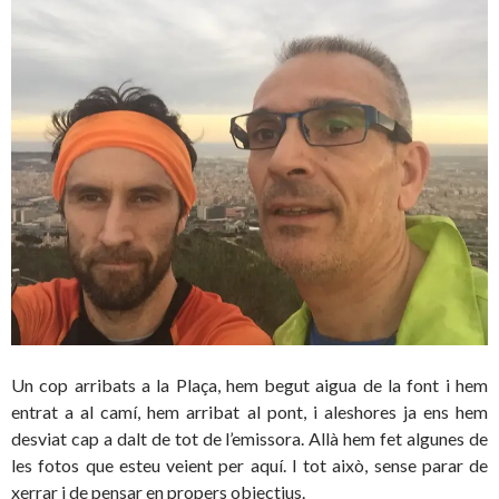
Un cop arribats a la Plaça, hem begut aigua de la font i hem
entrat a al camí, hem arribat al pont, i aleshores ja ens hem
desviat cap a dalt de tot de l’emissora. Allà hem fet algunes de
les fotos que esteu veient per aquí. I tot això, sense parar de
xerrar i de pensar en propers objectius.