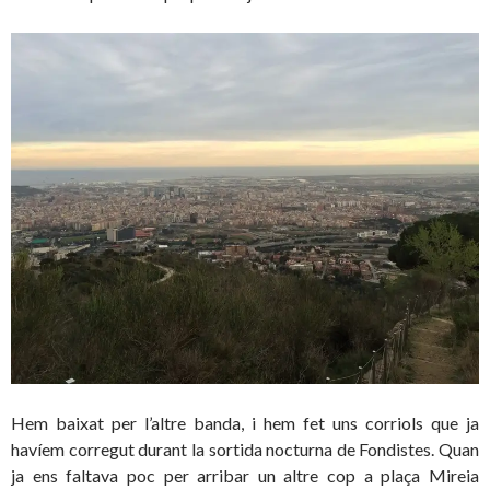
Hem baixat per l’altre banda, i hem fet uns corriols que ja
havíem corregut durant la sortida nocturna de Fondistes. Quan
ja ens faltava poc per arribar un altre cop a plaça Mireia